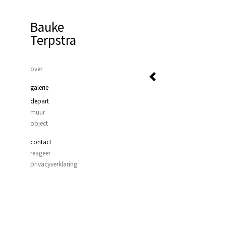
Bauke
Terpstra
over
galerie
depart
muur
object
contact
reageer
privacyverklaring