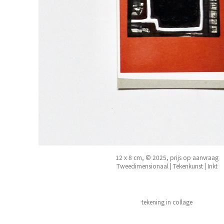
12 x 8 cm, © 2025, prijs op aanvraag
Tweedimensionaal | Tekenkunst | Inkt
tekening in collage