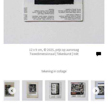
12 x 9 cm, © 2025, prijs op aanvraag
Tweedimensionaal | Tekenkunst | Inkt
tekening in collage