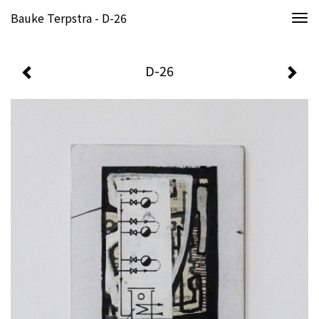
Bauke Terpstra - D-26
Togg
navi
D-26