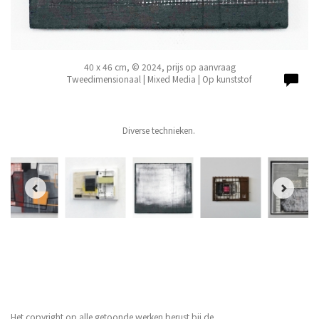
40 x 46 cm, © 2024, prijs op aanvraag
Tweedimensionaal | Mixed Media | Op kunststof
Diverse technieken.
Het copyright op alle getoonde werken berust bij de