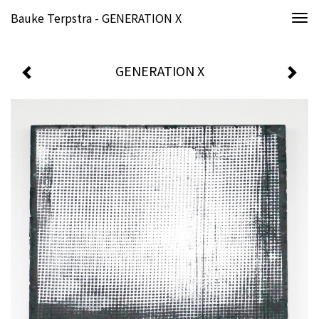
Bauke Terpstra - GENERATION X
Togg
navi
GENERATION X