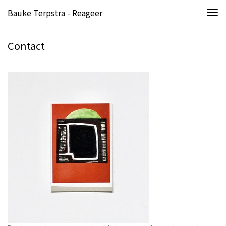
Bauke Terpstra - Reageer
Togg
navi
Contact