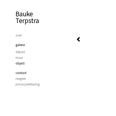
Bauke
Terpstra
over
galerie
depart
muur
object
contact
reageer
privacyverklaring