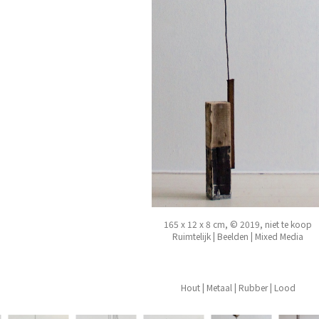
165 x 12 x 8 cm, © 2019, niet te koop
Ruimtelijk | Beelden | Mixed Media
Hout | Metaal | Rubber | Lood