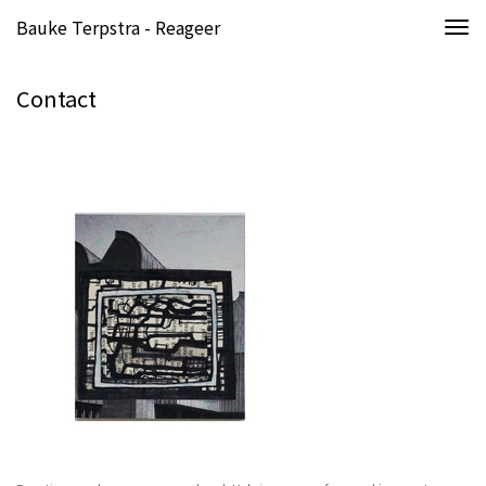
Bauke Terpstra - Reageer
Togg
navi
Contact